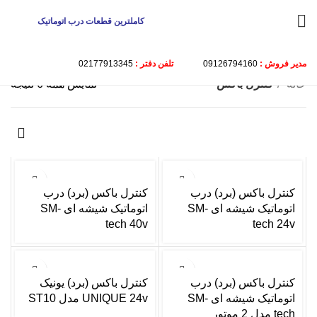
کاملترین قطعات درب اتوماتیک
مدیر فروش :
09126794160
تلفن دفتر :
02177913345
خانه
کنترل باکس
نمایش همه 6 نتیجه
کنترل باکس (برد) درب
کنترل باکس (برد) درب
اتوماتیک شیشه ای SM-
اتوماتیک شیشه ای SM-
tech 40v
tech 24v
کنترل باکس (برد) درب
کنترل باکس (برد) یونیک
اتوماتیک شیشه ای SM-
UNIQUE 24v مدل ST10
tech مدل 2 موتور