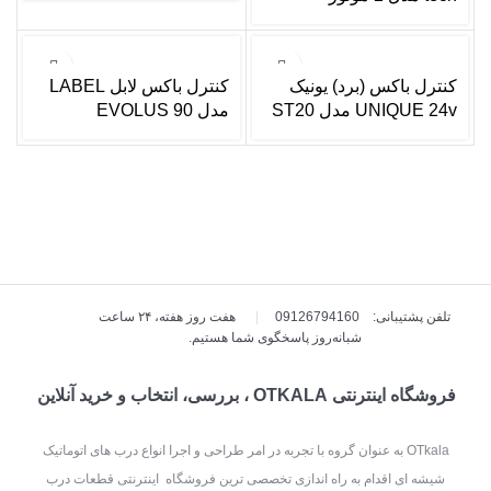
کنترل باکس (برد) یونیک
کنترل باکس لابل LABEL
UNIQUE 24v مدل ST20
مدل EVOLUS 90
تلفن پشتیبانی: 09126794160
|
هفت روز هفته، ۲۴ ساعت
شبانه‌روز پاسخگوی شما هستیم.
فروشگاه اینترنتی OTKALA ، بررسی، انتخاب و خرید آنلاین
OTkala به عنوان گروه با تجربه در امر طراحی و اجرا انواع درب های اتوماتیک
شیشه ای اقدام به راه اندازی تخصصی ترین فروشگاه اینترنتی قطعات درب