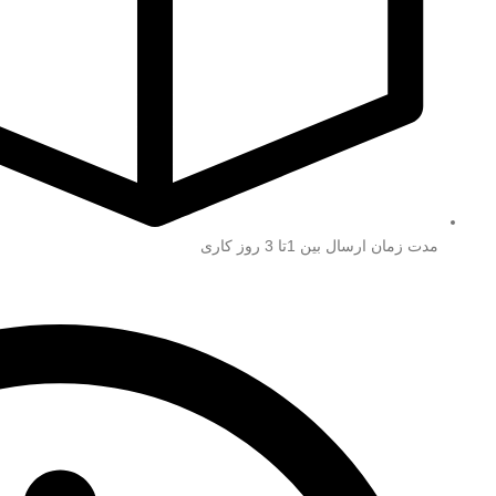
مدت زمان ارسال بین 1تا 3 روز کاری