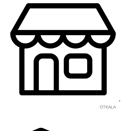
OTKALA