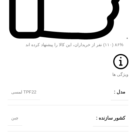
۸۶% (۱۱۰) نفر از خریداران، این کالا را پیشنهاد کرده اند
ویژگی ها
مدل :
TPF22 لمسی
کشور سازنده :
چین