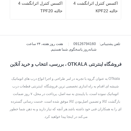
اکسس کنترل اثرانگشت 4
اکسس کنترل اثرانگشت 4
حالته KPF22
حالته TPF20
تلفن پشتیبانی: 09126794160
|
هفت روز هفته، ۲۴ ساعت
شبانه‌روز پاسخگوی شما هستیم.
فروشگاه اینترنتی OTKALA ، بررسی، انتخاب و خرید آنلاین
OTkala به عنوان گروه با تجربه در امر طراحی و اجرا انواع درب های اتوماتیک
شیشه ای اقدام به راه اندازی تخصصی ترین فروشگاه اینترنتی قطعات درب
اتوماتیک نموده است، با پایبندی به سه اصل، پرداخت در محل، ۷ روز ضمانت
بازگشت کالا و تضمین اصل‌بودن کالا موفق شده است. خدمت رسانی گسترده
ای را به همکاران فنی خود داشته باشد.هر آنچه که نیاز دارید و به ذهن شما خطور
می‌کند در اینجا پیدا خواهید کرد.