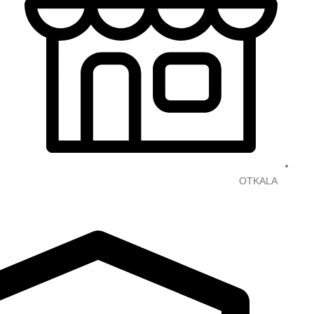
OTKALA