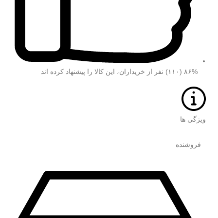
۸۶% (۱۱۰) نفر از خریداران، این کالا را پیشنهاد کرده اند
ویژگی ها
فروشنده