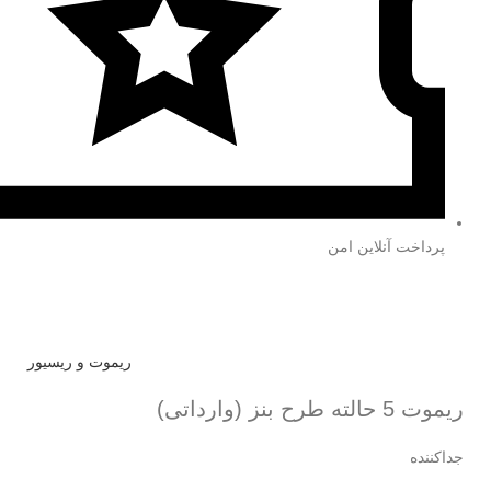
پرداخت آنلاین امن
ریموت و ریسیور
ریموت 5 حالته طرح بنز (وارداتی)
جداکننده