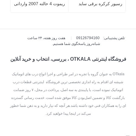
رسیور کرکره برقی ساید
ریموت 4 حالته 2007 وارداتی
تلفن پشتیبانی: 09126794160
|
هفت روز هفته، ۲۴ ساعت
شبانه‌روز پاسخگوی شما هستیم.
فروشگاه اینترنتی OTKALA ، بررسی، انتخاب و خرید آنلاین
OTkala به عنوان گروه با تجربه در امر طراحی و اجرا انواع درب های اتوماتیک
شیشه ای اقدام به راه اندازی تخصصی ترین فروشگاه اینترنتی قطعات درب
اتوماتیک نموده است، با پایبندی به سه اصل، پرداخت در محل، ۷ روز ضمانت
بازگشت کالا و تضمین اصل‌بودن کالا موفق شده است. خدمت رسانی گسترده
ای را به همکاران فنی خود داشته باشد.هر آنچه که نیاز دارید و به ذهن شما خطور
می‌کند در اینجا پیدا خواهید کرد.