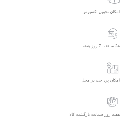
امکان تحویل اکسپرس
24 ساعته، 7 روز هفته
امکان پرداخت در محل
هفت روز ضمانت بازگشت کالا