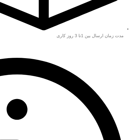
مدت زمان ارسال بین 1تا 3 روز کاری