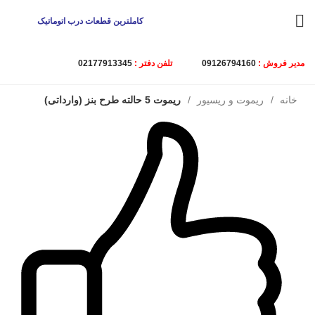
کاملترین قطعات درب اتوماتیک
مدیر فروش :
09126794160
تلفن دفتر :
02177913345
خانه
ریموت و ریسیور
ریموت 5 حالته طرح بنز (وارداتی)