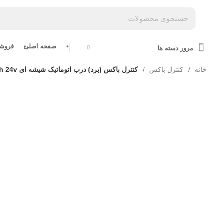
صفحه اصلی
فروشگ
مرور دسته ها
خانه
کنترل باکس
کنترل باکس (برد) درب اتوماتیک شیشه ای SM-tech 24v