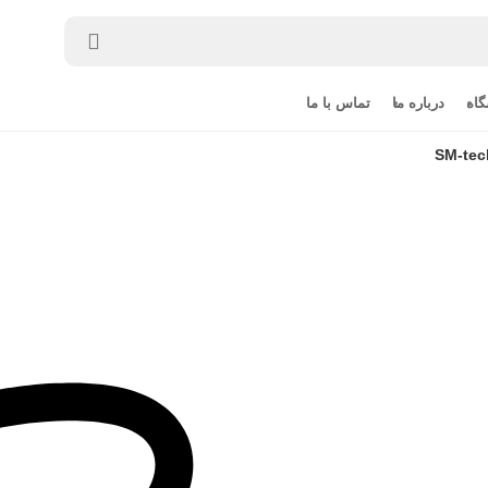
اه
درباره ما
تماس با ما