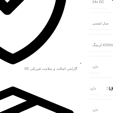
24v DC
مدل لمسی
دارد
گارانتی اصالت و سلامت فیزیکی کالا
) :
دارد
دارد