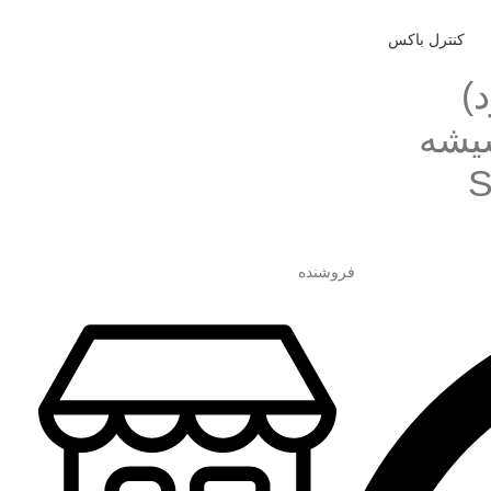
کنترل باکس
)
شیشه
فروشنده