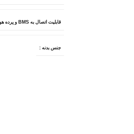
قابلیت اتصال به BMS و پرده هوا :
جنس بدنه :