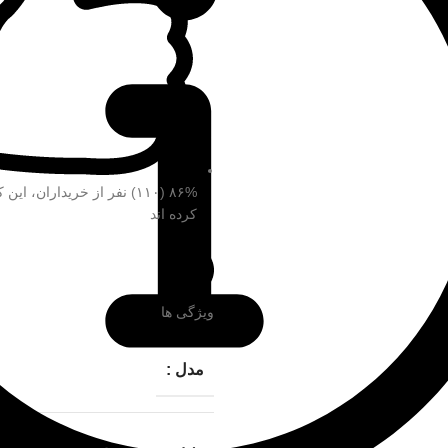
۸۶% (۱۱۰) نفر از خریداران، این
کرده اند
ویژگی ها
مدل :