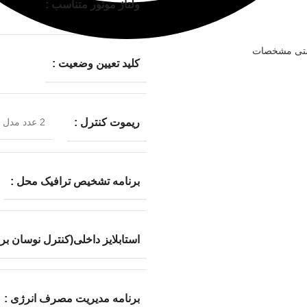
ولتاژ موتور متناسب :
ستی مشخصات
کلید تعیین وضعیت :
ریموت کنترل :
2 عدد مدل 433Hz لرنینگ
برنامه تشخیص ترافیک محل :
استابلایز داخلی(کنترل نوسان برق
برنامه مدیریت مصرف انرژی :