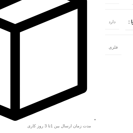
دارد
فلزی
مدت زمان ارسال بین 1تا 3 روز کاری