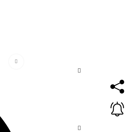
برای ب